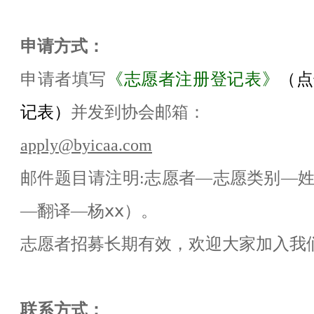
申请方式：
申请者填写
《志愿者注册登记表》
（点
记表）
并发到协会邮箱：
apply@byicaa.com
邮件题目请注明
:
志愿者—志愿类别—
—翻译—杨ⅹⅹ）。
志愿者招募长期有效，欢迎大家加入我
联系方式：