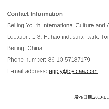
Contact Information
Beijing Youth International Culture and 
Location: 1-3, Fuhao industrial park, To
Beijing, China
Phone number: 86-10-57187179
E-mail address:
apply@byicaa.com
发布日期:2018/1