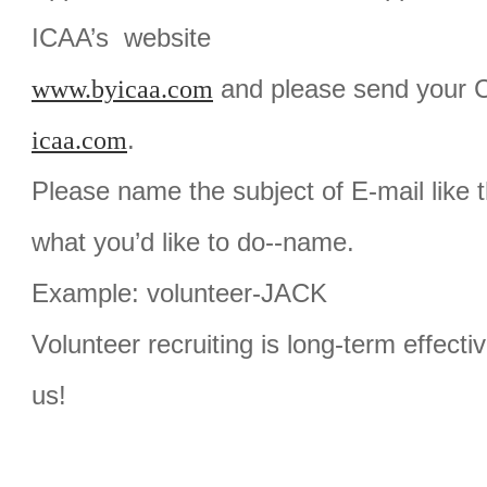
ICAA’s website
www.byicaa.com
and please send your C
icaa.com
.
Please name the subject of E-mail like t
what you’d like to do--name.
Example: volunteer-JACK
Volunteer recruiting is long-term effect
us!