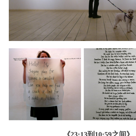
《23:13
到
10:59
之间》