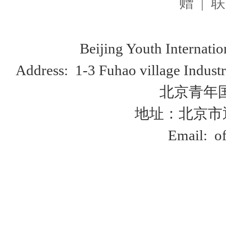
赠
|
联
Beijing Youth Internationa
Address: 1-3 Fuhao village Industr
北京青年
地址：北京市
Email:
o