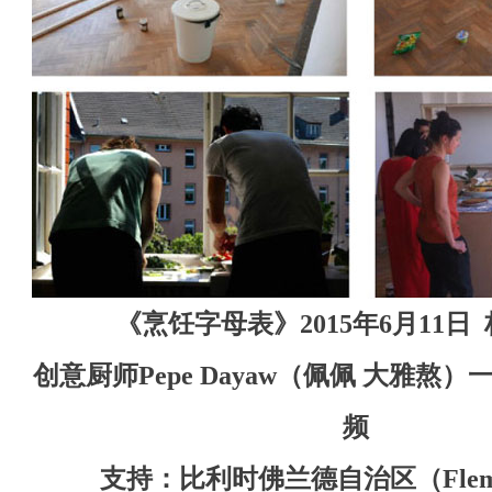
《烹饪字母表》2015年6月11日 
创意厨师Pepe Dayaw（佩佩 大雅熬
频
支持：比利时佛兰德自治区（Flem