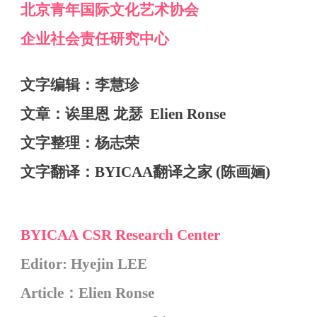
北京
青年
国际
文化艺术
协会
企业社会责任
研究中心
文字编辑：李慧珍
文章：
诶里恩 龙瑟
Elien Ronse
文字整理：杨志荣
文字翻译：BYICAA翻译之家
(
陈画婳
)
BYICAA
CSR Research Center
Editor: Hyejin LEE
Article：Elien Ronse