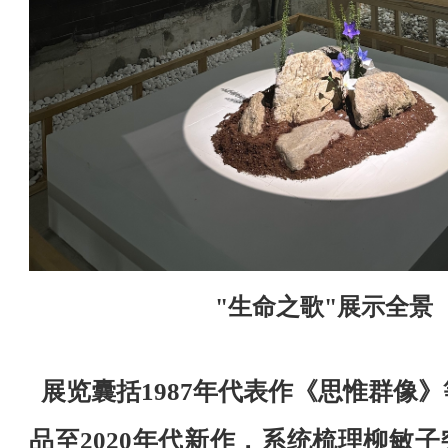
"
生命之歌
"
展示全景
展览囊括1987年代表作《思惟群像》
品至2020年代新作，系统梳理柳敏