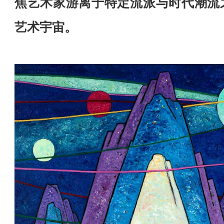
焦艺术家游离于特定流派与时代潮流
艺术宇宙。