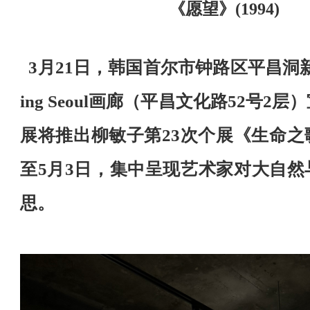
《愿望》
(1994)
3月21日，韩国首尔市钟路区平昌洞新落
ing Seoul画廊（平昌文化路52号2
展将推出柳敏子第23次个展《生命之
至5月3日，集中呈现艺术家对大自然
思。