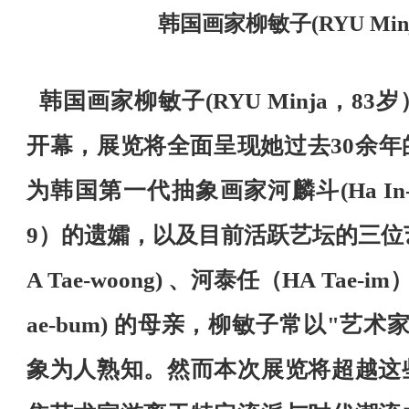
韩国画家柳敏子
(RYU Min
韩国画家柳敏子(RYU Minja，8
开幕，展览将全面呈现她过去30余年
为韩国第一代抽象画家河麟斗(Ha In-do
9）的遗孀，以及目前活跃艺坛的三位
A Tae-woong) 、河泰任（HA Tae-i
ae-bum) 的母亲，柳敏子常以"艺
象为人熟知。然而本次展览将超越这