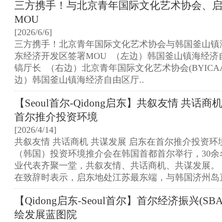
三方携手！与北京青年国际文化艺术协会、
MOU
[2026/6/6]
三方携手！北京青年国际文化艺术协会与韩国釜山镇
东经济开发区签署MOU （左边）韩国釜山镇海经济自由区
镐厅长 （右边）北京青年国际文化艺术协会(BYICAA
边）韩国釜山镇海经济自由区厅..
【Seoul首尔-Qidong启东】共叙友情 共话商
首尔推介投资环境
[2026/4/14]
共叙友情 共话商机 共谋发展 启东在首尔推介投资环境 
（韩国）投资环境推介会在韩国首都首尔举行，30余
业代表齐聚一堂，共叙友情、共话商机、共谋发展。
在致辞时表示，启东地处江苏最东端，与韩国济州岛直
【Qidong启东-Seoul首尔】首尔经济振兴(SB
绘发展蓝图院