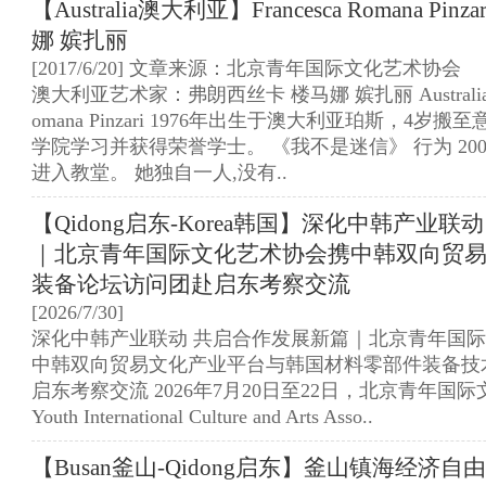
【Australia澳大利亚】Francesca Romana Pi
娜 嫔扎丽
[2017/6/20] 文章来源：北京青年国际文化艺术协会
澳大利亚艺术家：弗朗西丝卡 楼马娜 嫔扎丽 Australian arti
omana Pinzari 1976年出生于澳大利亚珀斯，4
学院学习并获得荣誉学士。 《我不是迷信》 行为 20
进入教堂。 她独自一人,没有..
【Qidong启东-Korea韩国】深化中韩产业
｜北京青年国际文化艺术协会携中韩双向贸
装备论坛访问团赴启东考察交流
[2026/7/30]
深化中韩产业联动 共启合作发展新篇｜北京青年国
中韩双向贸易文化产业平台与韩国材料零部件装备技
启东考察交流 2026年7月20日至22日，北京青年国际文化
Youth International Culture and Arts Asso..
【Busan釜山-Qidong启东】釜山镇海经济自