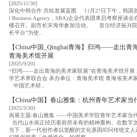
[2025/11/30]
深化中韩合作 共绘发展蓝图 11月27日下午，韩国首
l Business Agency，SBA)企业代表团来启考察
楼召开。副市长宋海华参加活动。 首尔经济振兴院
长平台”为使..
【China中国_Qinghai青海】归鸿——走出
青海美术馆开展
[2025/9/20]
“归鸿——走出青海的美术家联展”在青海美术馆开展
学艺术界联合会 承办单位：青海美术馆 
中国艺术研..
【China中国】春山雅集：杭州青年艺术家当
[2025/3/30]
画展主题:春山雅集 ——中国美术学院青年艺术家当
当代山水画正经历着前所未有的精神重构。在数字
当下，新一代创作者以觉醒的文化基因叩问传统文人