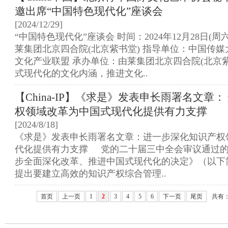
邀出席“中国特色现代化”座谈会
[2024/12/29]
“中国特色现代化”座谈会 时间：2024年12月28日(周六)9
莱集团北京四合院(北京紫书堂) 指导单位：中国传媒
文化产业联盟 承办单位：由莱集团北京四合院(北京紫
式现代化的文化内涵，推进文化..
【China-IP】《求是》发表申长雨署名文章
权领域改革为中国式现代化提供有力支撑
[2024/8/18]
《求是》发表申长雨署名文章：进一步深化知识产权
代化提供有力支撑 党的二十届三中全会审议通过
步全面深化改革、推进中国式现代化的决定》（以下
提出要建立高效的知识产权综合管理..
首页
上一页
1
2
3
4
5
6
下一页
尾页
共有：